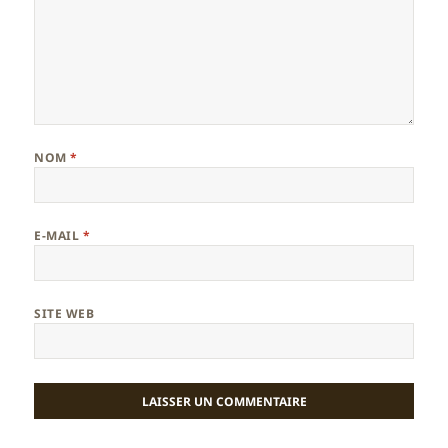
NOM
*
E-MAIL
*
SITE WEB