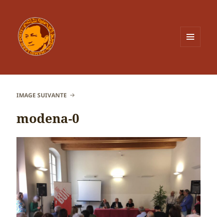
MENU
ET
WIDGETS
IMAGE SUIVANTE
modena-0