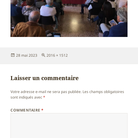
Publié
Taille
28 mai 2023
2016 × 1512
le
réelle
Laisser un commentaire
Votre adresse e-mail ne sera pas publiée.
Les champs obligatoires
sont indiqués avec
*
COMMENTAIRE
*