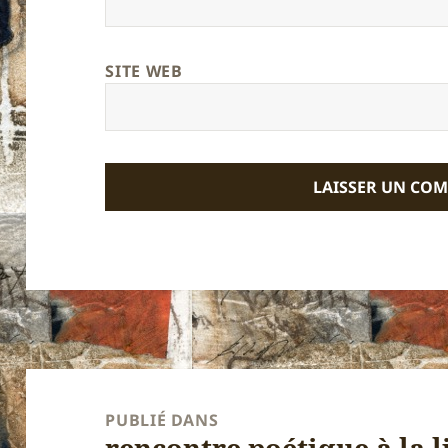
SITE WEB
Navigation
de
PUBLIÉ DANS
rencontre poétique à la l
l’article