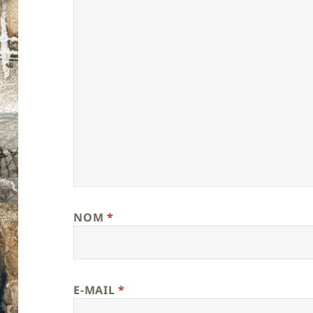
NOM
*
E-MAIL
*