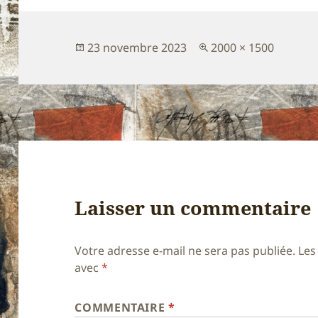
Publié
Taille
23 novembre 2023
2000 × 1500
le
réelle
Laisser un commentaire
Votre adresse e-mail ne sera pas publiée.
Les
avec
*
COMMENTAIRE
*