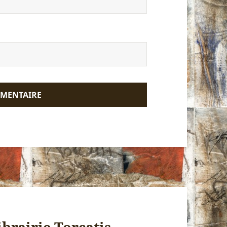
ibrairie Torcatis