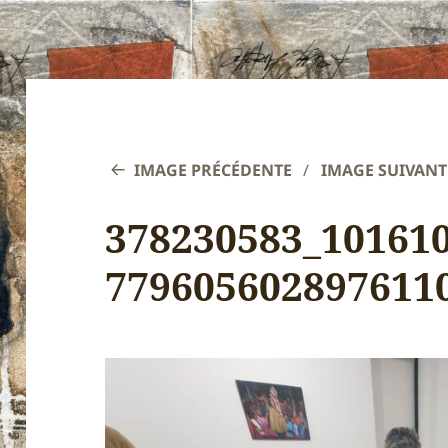
IMAGE PRÉCÉDENTE
IMAGE SUIVANT
378230583_10161
779605602897611