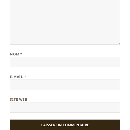
NOM
*
E-MAIL
*
SITE WEB