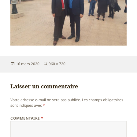
Publié
Taille
16 mars 2020
960 × 720
le
réelle
Laisser un commentaire
Votre adresse e-mail ne sera pas publiée.
Les champs obligatoires
sont indiqués avec
*
COMMENTAIRE
*