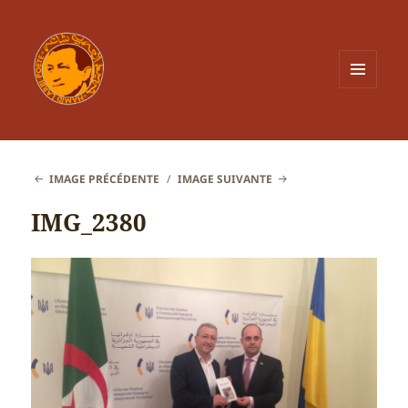
MENU
ET
WIDGETS
IMAGE PRÉCÉDENTE
IMAGE SUIVANTE
IMG_2380