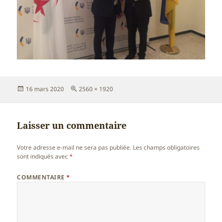
Publié
Taille
16 mars 2020
2560 × 1920
le
réelle
Laisser un commentaire
Votre adresse e-mail ne sera pas publiée.
Les champs obligatoires
sont indiqués avec
*
COMMENTAIRE
*