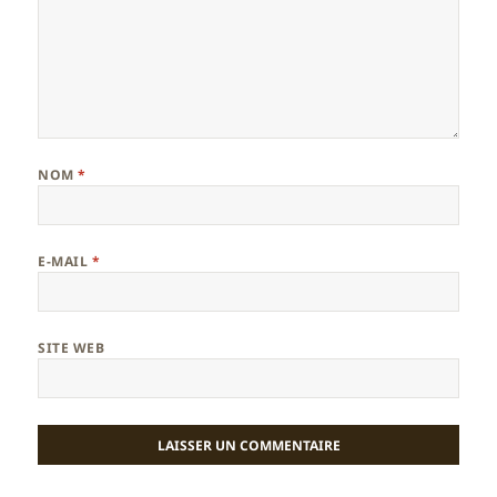
NOM
*
E-MAIL
*
SITE WEB