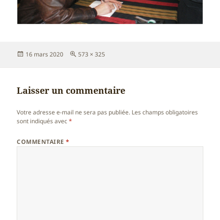
Publié
Taille
16 mars 2020
573 × 325
le
réelle
Laisser un commentaire
Votre adresse e-mail ne sera pas publiée.
Les champs obligatoires
sont indiqués avec
*
COMMENTAIRE
*