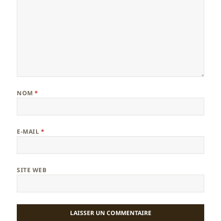
NOM
*
E-MAIL
*
SITE WEB