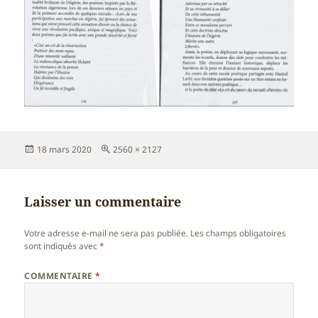
Publié
Taille
18 mars 2020
2560 × 2127
le
réelle
Laisser un commentaire
Votre adresse e-mail ne sera pas publiée.
Les champs obligatoires
sont indiqués avec
*
COMMENTAIRE
*