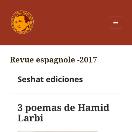
MENU
ET
WIDGETS
Revue espagnole -2017