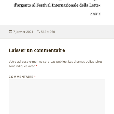
Publié
Taille
7 janvier 2021
562 × 960
le
réelle
Laisser un commentaire
Votre adresse e-mail ne sera pas publiée.
Les champs obligatoires
sont indiqués avec
*
COMMENTAIRE
*