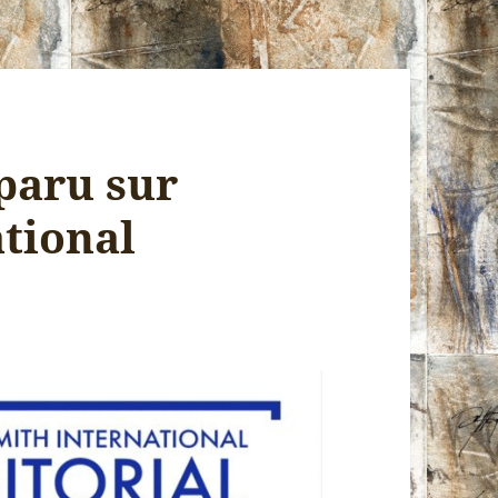
 paru sur
tional