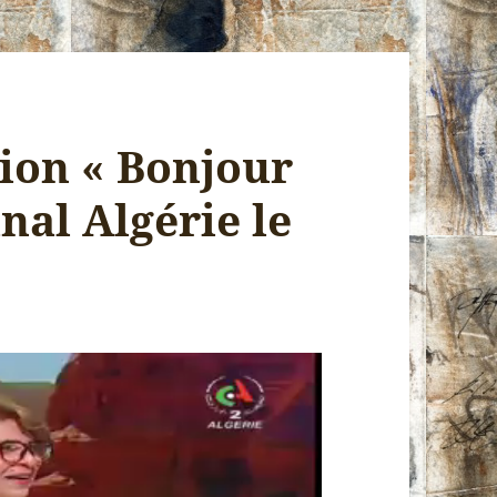
sion « Bonjour
nal Algérie le