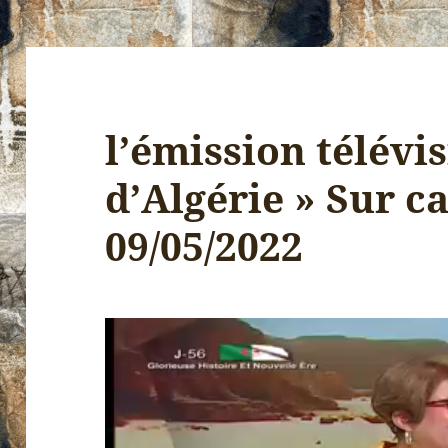
l’émission télévi
d’Algérie » Sur ca
09/05/2022