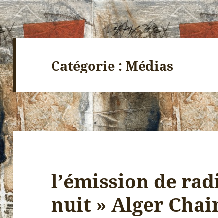
Catégorie :
Médias
l’émission de rad
nuit » Alger Chai