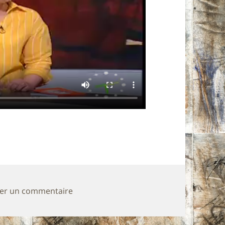
sur l’émission télévision « Bonjour d’Alg
ser un commentaire