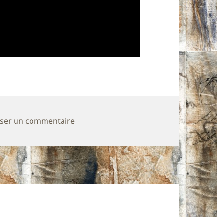
sur l’émission de radio « Train de nuit
sser un commentaire