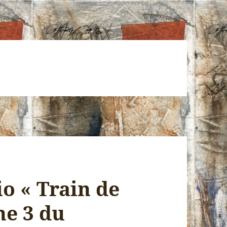
io « Train de
ne 3 du