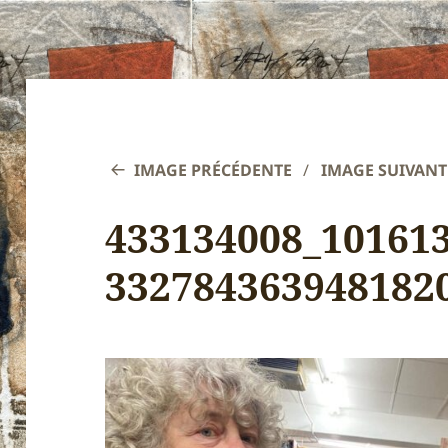
IMAGE PRÉCÉDENTE
IMAGE SUIVANT
433134008_10161
332784363948182