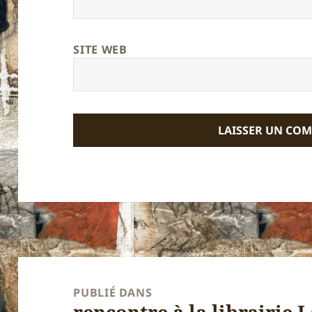
SITE WEB
Navigation
de
PUBLIÉ DANS
rencontre à la librairie 
l’article