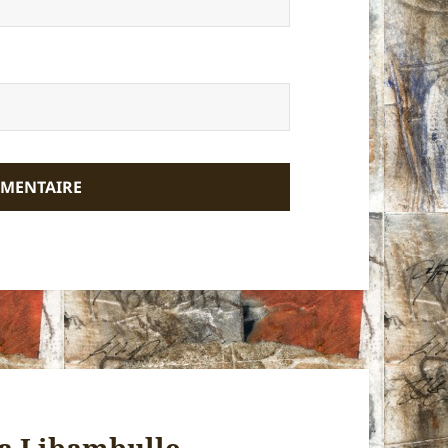
La Libambulle –