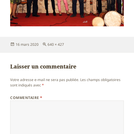
Publié
Taille
16 mars 2020
640 × 427
le
réelle
Laisser un commentaire
Votre adresse e-mail ne sera pas publiée.
Les champs obligatoires
sont indiqués avec
*
COMMENTAIRE
*