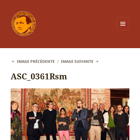
MENU
ET
WIDGETS
IMAGE PRÉCÉDENTE
IMAGE SUIVANTE
ASC_0361Rsm