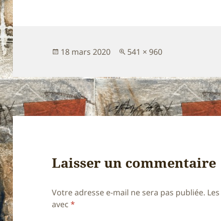
Publié
Taille
18 mars 2020
541 × 960
le
réelle
Laisser un commentaire
Votre adresse e-mail ne sera pas publiée.
Les
avec
*