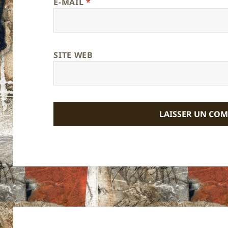
E-MAIL
*
SITE WEB
Navigation