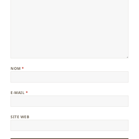
NOM
*
E-MAIL
*
SITE WEB