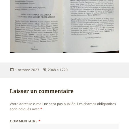
Publié
Taille
1 octobre 2023
2048 × 1720
le
réelle
Laisser un commentaire
Votre adresse e-mail ne sera pas publiée.
Les champs obligatoires
sont indiqués avec
*
COMMENTAIRE
*