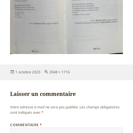
Publié
Taille
1 octobre 2023
2048 × 1716
le
réelle
Laisser un commentaire
Votre adresse e-mail ne sera pas publiée.
Les champs obligatoires
sont indiqués avec
*
COMMENTAIRE
*