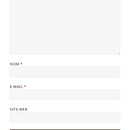
NOM
*
E-MAIL
*
SITE WEB